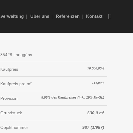
verwaltung
Über uns
Referenzen
Kontakt
35428 Langgöns
70.000,00 €
Kaufpreis
111,00 €
Kaufpreis pro m²
5,95% des Kaufpreises (inkl. 19% MwSt.)
Provision
Grundstück
630,0 m²
Objektnummer
987 (1/987)