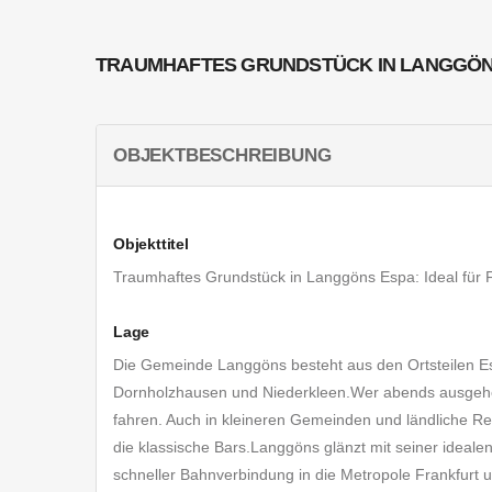
TRAUMHAFTES GRUNDSTÜCK IN LANGGÖNS 
OBJEKTBESCHREIBUNG
Objekttitel
Traumhaftes Grundstück in Langgöns Espa: Ideal für F
Lage
Die Gemeinde Langgöns besteht aus den Ortsteilen Es
Dornholzhausen und Niederkleen.Wer abends ausgehen
fahren. Auch in kleineren Gemeinden und ländliche Re
die klassische Bars.Langgöns glänzt mit seiner idealen 
schneller Bahnverbindung in die Metropole Frankfurt 