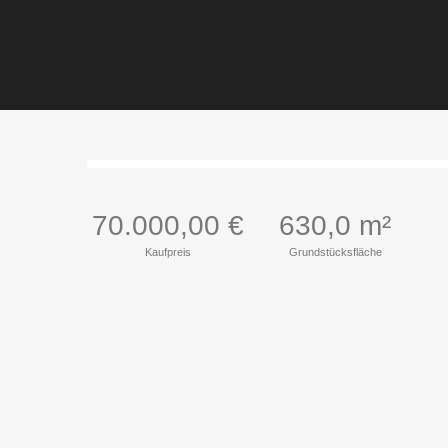
70.000,00 €
630,0 m²
Kaufpreis
Grundstücksfläche