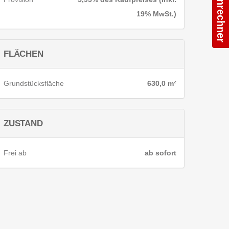
19% MwSt.)
FLÄCHEN
Grundstücksfläche
630,0 m²
ZUSTAND
Frei ab
ab sofort