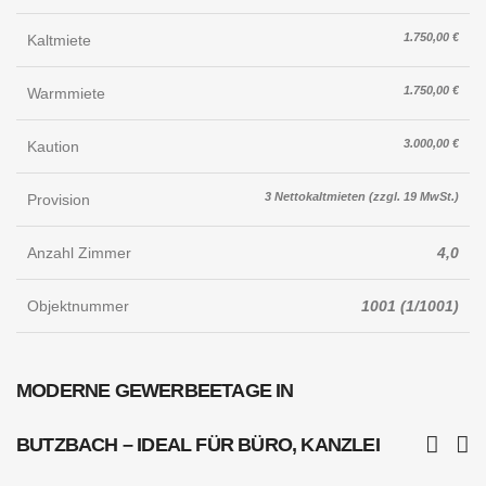
1.750,00 €
Kaltmiete
1.750,00 €
Warmmiete
3.000,00 €
Kaution
3 Nettokaltmieten (zzgl. 19 MwSt.)
Provision
Anzahl Zimmer
4,0
Objektnummer
1001 (1/1001)
MODERNE GEWERBEETAGE IN
BUTZBACH – IDEAL FÜR BÜRO, KANZLEI