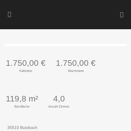
1.750,00 €
1.750,00 €
Kaltmiete
Warmmiete
119,8 m²
4,0
Bürofläche
Anzahl Zimmer
35510 Butzbach