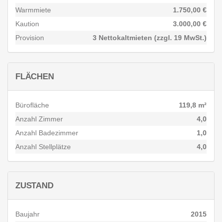
Warmmiete
1.750,00 €
Kaution
3.000,00 €
Provision
3 Nettokaltmieten (zzgl. 19 MwSt.)
FLÄCHEN
Bürofläche
119,8 m²
Anzahl Zimmer
4,0
Anzahl Badezimmer
1,0
Anzahl Stellplätze
4,0
ZUSTAND
Baujahr
2015