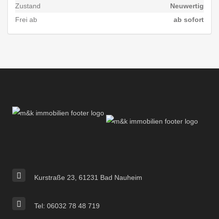
Zustand
Neuwertig
Frei ab
ab sofort
Kurstraße 23, 61231 Bad Nauheim
Tel: 06032 78 48 719