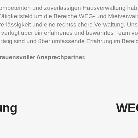
ompetenten und zuverlässigen Hausverwaltung habe
gkeitsfeld um die Bereiche WEG- und Mietverwaltung 
erlässigkeit und eine rechtssichere Verwaltung. Uns
erfügt über ein erfahrenes und bewährtes Team von 
 tätig sind und über umfassende Erfahrung im Berei
rtrauensvoller Ansprechpartner.
ung
WEG