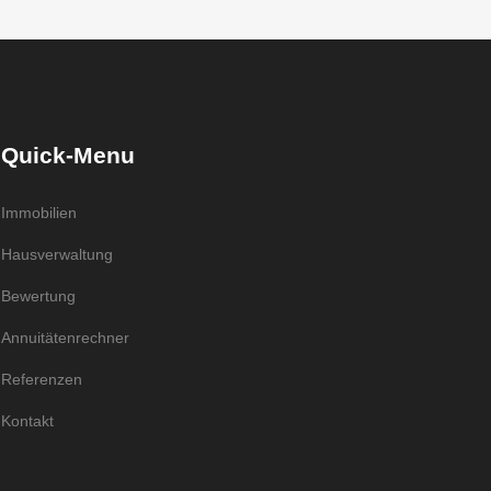
Quick-Menu
Immobilien
Hausverwaltung
Bewertung
Annuitätenrechner
Referenzen
Kontakt