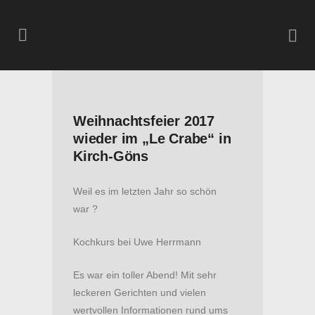
Weihnachtsfeier 2017
wieder im „Le Crabe“ in
Kirch-Göns
Weil es im letzten Jahr so schön
war ?
Kochkurs bei Uwe Herrmann
Es war ein toller Abend! Mit sehr
leckeren Gerichten und vielen
wertvollen Informationen rund ums