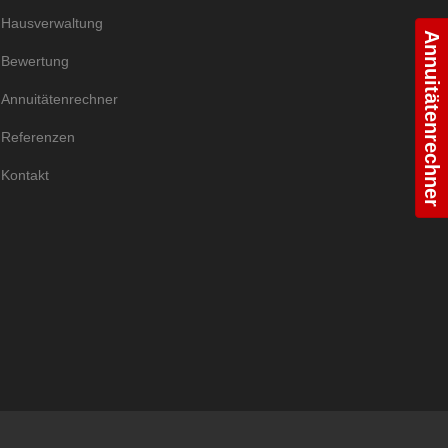
Hausverwaltung
Annuitätenrechner
Bewertung
Annuitätenrechner
Referenzen
Kontakt