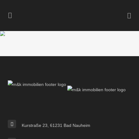
Kurstraße 23, 61231 Bad Nauheim