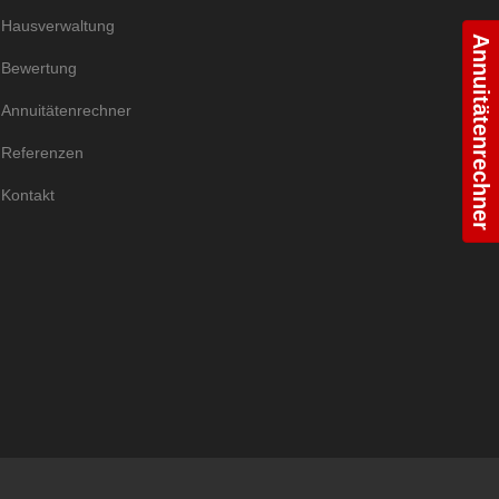
Hausverwaltung
Annuitätenrechner
Bewertung
Annuitätenrechner
Referenzen
Kontakt