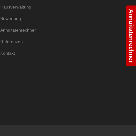
Hausverwaltung
Annuitätenrechner
Bewertung
Annuitätenrechner
Referenzen
Kontakt