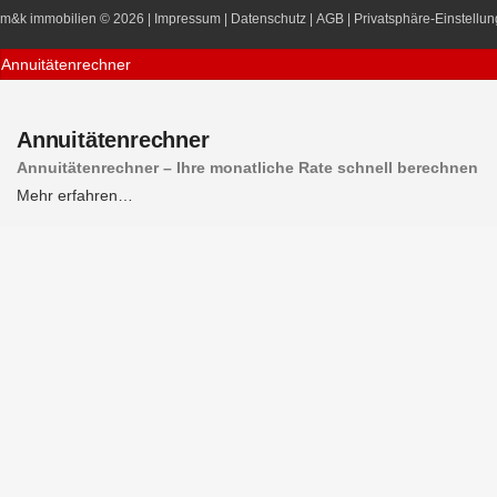
m&k immobilien
© 2026 |
Impressum
|
Datenschutz
|
AGB
|
Privatsphäre-Einstellu
Annuitätenrechner
Annuitätenrechner
Annuitätenrechner – Ihre monatliche Rate schnell berechnen
Mehr erfahren…