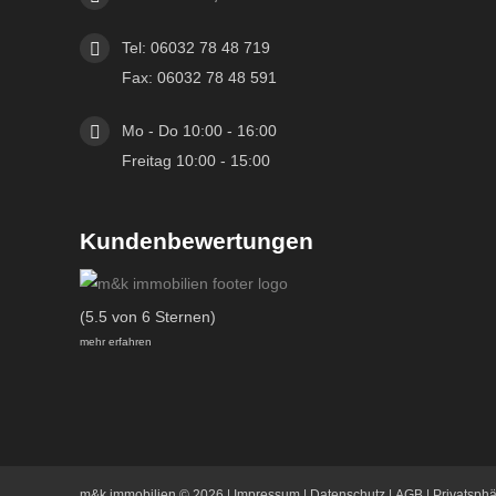
Tel: 06032 78 48 719
Fax: 06032 78 48 591
Mo - Do 10:00 - 16:00
Freitag 10:00 - 15:00
Kundenbewertungen
(5.5 von 6 Sternen)
mehr erfahren
m&k immobilien
© 2026 |
Impressum
|
Datenschutz
|
AGB
|
Privatsph