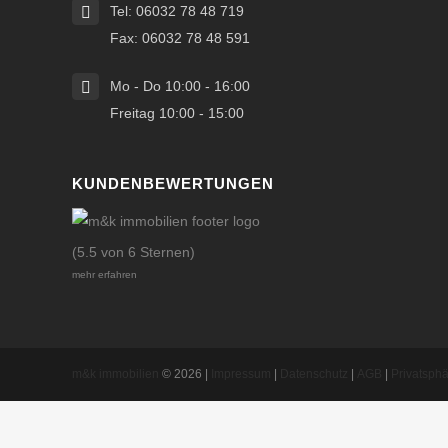
Tel: 06032 78 48 719
Fax: 06032 78 48 591
Mo - Do 10:00 - 16:00
Freitag 10:00 - 15:00
KUNDENBEWERTUNGEN
(5.5 von 6 Sternen)
mehr erfahren
m&k immobilien
© 2026 |
Impressum
|
Datenschutz
|
AGB
|
Privatsph