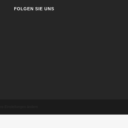
FOLGEN SIE UNS
äre-Einstellungen ändern